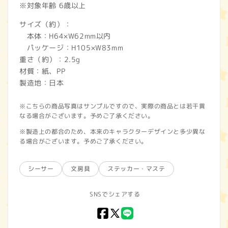
※対象年齢 6歳以上
サイズ（約）：
本体：H64×W62mm以内
パッケージ：H105×W83mm
重さ（約）：2.5g
材質：紙、PP
製造地：日本
※こちらの商品写真はサンプルですので、実際の商品とは若干異
なる場合がございます。予めご了承ください。
※製造上の都合のため、本来のキャラクターデザインと多少異な
る場合がございます。予めご了承ください。
シーサー
文房具
ステッカー・マステ
SNSでシェアする
Facebook
X
LINE
(Twitter)