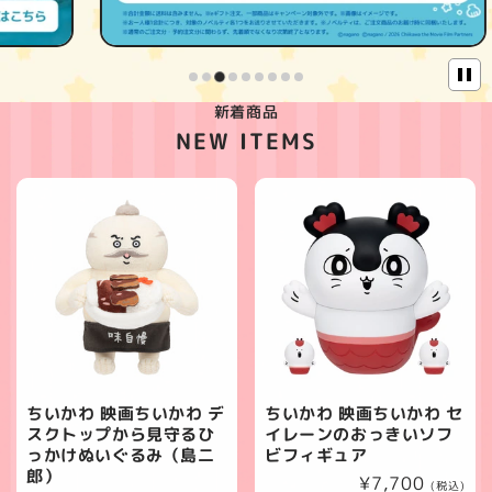
新着商品
NEW ITEMS
ちいかわ 映画ちいかわ デ
ちいかわ 映画ちいかわ セ
スクトップから見守るひ
イレーンのおっきいソフ
っかけぬいぐるみ（島二
ビフィギュア
郎）
通
¥7,700
(税込)