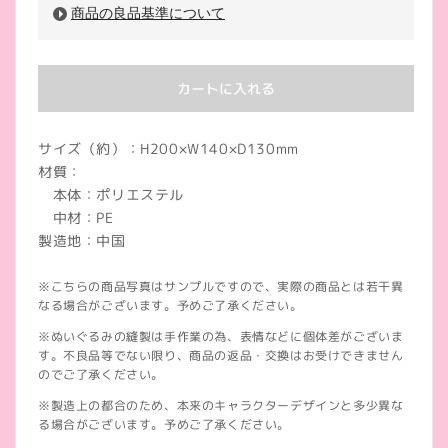
商品の良品基準について
カートに入れる
サイズ（約）：H200×W140×D130mm
材質：
本体：ポリエステル
中材：PE
製造地：中国
※こちらの商品写真はサンプルですので、実際の商品とは若干異
なる場合がございます。予めご了承ください。
※ぬいぐるみの縫製は手作業の為、表情などに個体差がございま
す。不良品等でない限り、商品の返品・交換はお受けできません
のでご了承ください。
※製造上の都合のため、本来のキャラクターデザインと多少異な
る場合がございます。予めご了承ください。