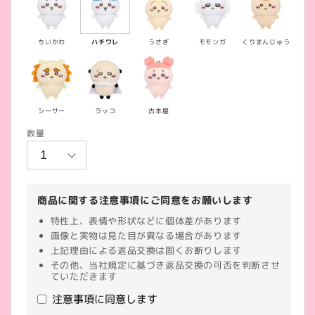
価
格
ちいかわ
ハチワレ
うさぎ
モモンガ
くりまんじゅう
シーサー
ラッコ
古本屋
数量
商品に関する注意事項にご同意をお願いします
特性上、表情や形状などに個体差があります
画像と実物は見た目が異なる場合があります
上記理由による返品交換は固くお断りします
その他、当社規定に基づき返品交換の可否を判断させ
ていただきます
注意事項に同意します