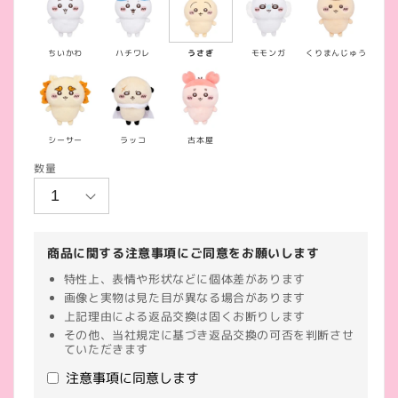
価
格
ちいかわ
ハチワレ
うさぎ
モモンガ
くりまんじゅう
シーサー
ラッコ
古本屋
数量
商品に関する注意事項にご同意をお願いします
特性上、表情や形状などに個体差があります
画像と実物は見た目が異なる場合があります
上記理由による返品交換は固くお断りします
その他、当社規定に基づき返品交換の可否を判断させ
ていただきます
注意事項に同意します