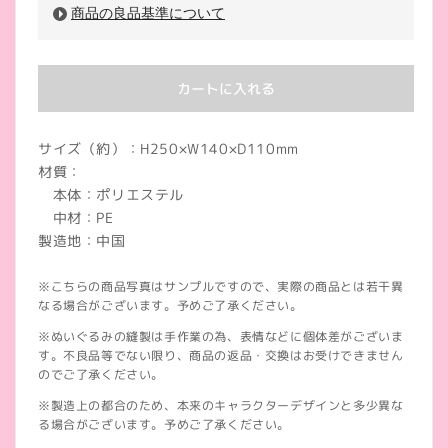
商品の良品基準について
カートに入れる
サイズ（約）：H250×W140×D110mm
材質：
本体：ポリエステル
中材：PE
製造地：中国
※こちらの商品写真はサンプルですので、実際の商品とは若干異
なる場合がございます。予めご了承ください。
※ぬいぐるみの縫製は手作業の為、表情などに個体差がございま
す。不良品等でない限り、商品の返品・交換はお受けできません
のでご了承ください。
※製造上の都合のため、本来のキャラクターデザインと多少異な
る場合がございます。予めご了承ください。