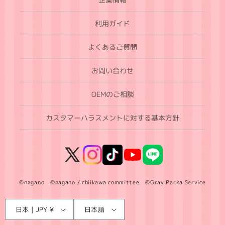
利用ガイド
よくあるご質問
お問い合わせ
OEMのご相談
カスタマーハラスメントに対する基本方針
X
Instagram
TikTok
YouTube
LINE
(Twitter)
©nagano ©nagano / chiikawa committee ©Gray Parka Service
言
国
日本 | JPY ¥
日本語
語
/