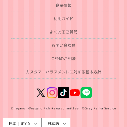
企業情報
利用ガイド
よくあるご質問
お問い合わせ
OEMのご相談
カスタマーハラスメントに対する基本方針
X
Instagram
TikTok
YouTube
LINE
(Twitter)
©nagano ©nagano / chiikawa committee ©Gray Parka Service
言
国
日本 | JPY ¥
日本語
語