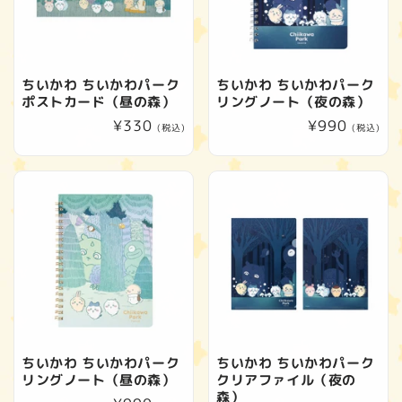
ちいかわ ちいかわパーク
ちいかわ ちいかわパーク
ポストカード（昼の森）
リングノート（夜の森）
通
¥330
通
¥990
(税込)
(税込)
常
常
価
価
格
格
ちいかわ ちいかわパーク
ちいかわ ちいかわパーク
リングノート（昼の森）
クリアファイル（夜の
森）