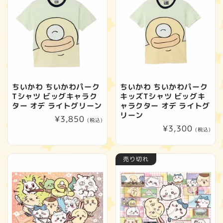
ちいかわ ちいかわパーク
ちいかわ ちいかわパーク
Tシャツ ビッグキャラク
キッズTシャツ ビッグキ
ター オデ ライトグリーン
ャラクター オデ ライトグ
リーン
通
¥3,850
(税込)
通
¥3,300
常
(税込)
常
価
価
格
売り切れ
格