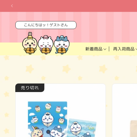
コンテ
ンツに
進む
こんにちはッ！ゲストさん
再入荷商品
新着商品
売り切れ