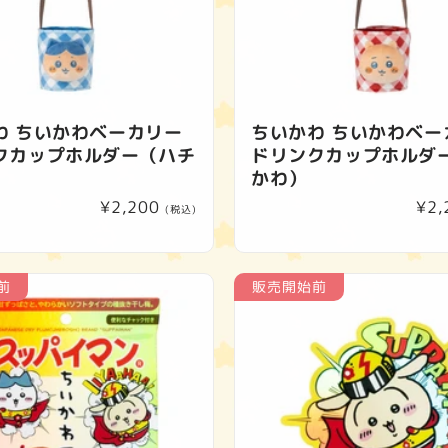
わ ちいかわベーカリー
ちいかわ ちいかわベー
クカップホルダー（ハチ
ドリンクカップホルダ
かわ）
通
¥2,200
通
¥2,
(税込)
常
常
価
価
格
格
前
販売開始前