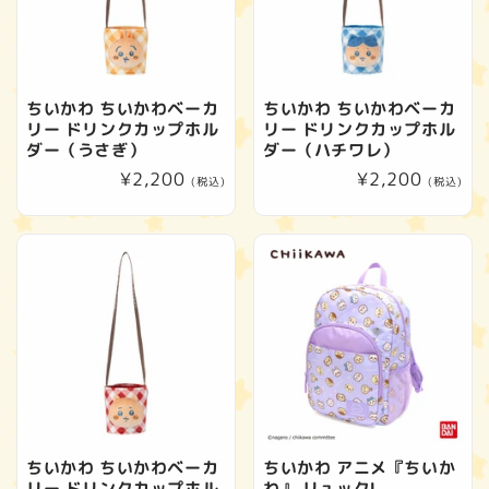
ちいかわ ちいかわベーカ
ちいかわ ちいかわベーカ
リー ドリンクカップホル
リー ドリンクカップホル
ダー（うさぎ）
ダー（ハチワレ）
通
¥2,200
通
¥2,200
(税込)
(税込)
常
常
価
価
格
格
ちいかわ ちいかわベーカ
ちいかわ アニメ『ちいか
リー ドリンクカップホル
わ』 リュックL