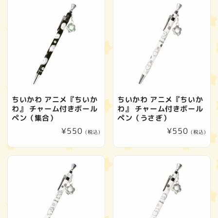
格
格
ちいかわ アニメ『ちいか
ちいかわ アニメ『ちいか
わ』 チャーム付きボール
わ』 チャーム付きボール
ペン（集合）
ペン（うさぎ）
通
¥550
通
¥550
(税込)
(税込)
常
常
価
価
格
格