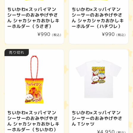
ちいかわ×スッパイマン
ちいかわ×スッパイマン
シーサーのおみやげやさ
シーサーのおみやげやさ
ん シャカシャカおかしキ
ん シャカシャカおかしキ
ーホルダー（うさぎ）
ーホルダー（ハチワレ）
通
¥990
通
¥990
(税込)
(税込)
常
常
価
価
売り切れ
格
格
ちいかわ×スッパイマン
ちいかわ×スッパイマン
シーサーのおみやげやさ
シーサーのおみやげやさ
ん シャカシャカおかしキ
ん Tシャツ
ーホルダー（ちいかわ）
通
¥4,950
(税込)