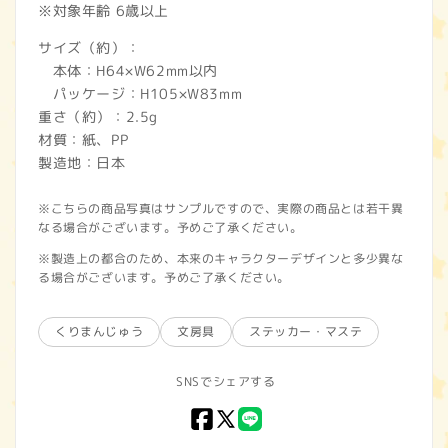
※対象年齢 6歳以上
サイズ（約）：
本体：H64×W62mm以内
パッケージ：H105×W83mm
重さ（約）：2.5g
材質：紙、PP
製造地：日本
※こちらの商品写真はサンプルですので、実際の商品とは若干異
なる場合がございます。予めご了承ください。
※製造上の都合のため、本来のキャラクターデザインと多少異な
る場合がございます。予めご了承ください。
くりまんじゅう
文房具
ステッカー・マステ
SNSでシェアする
Facebook
X
LINE
(Twitter)