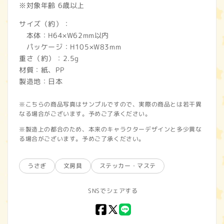
※対象年齢 6歳以上
サイズ（約）：
本体：H64×W62mm以内
パッケージ：H105×W83mm
重さ（約）：2.5g
材質：紙、PP
製造地：日本
※こちらの商品写真はサンプルですので、実際の商品とは若干異
なる場合がございます。予めご了承ください。
※製造上の都合のため、本来のキャラクターデザインと多少異な
る場合がございます。予めご了承ください。
うさぎ
文房具
ステッカー・マステ
SNSでシェアする
Facebook
X
LINE
(Twitter)