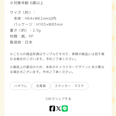
※対象年齢 6歳以上
サイズ（約）：
本体：H64×W62mm以内
パッケージ：H105×W83mm
重さ（約）：2.5g
材質：紙、PP
製造地：日本
※こちらの商品写真はサンプルですので、実際の商品とは若干異
なる場合がございます。予めご了承ください。
※製造上の都合のため、本来のキャラクターデザインと多少異な
る場合がございます。予めご了承ください。
ハチワレ
文房具
ステッカー・マステ
SNSでシェアする
Facebook
X
LINE
(Twitter)