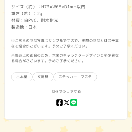
サイズ（約）：H73×W65×D1mm以内
重さ（約）：2g
材質：白PVC、耐水耐光
製造地：日本
※こちらの商品写真はサンプルですので、実際の商品とは若干異
なる場合がございます。予めご了承ください。
※製造上の都合のため、本来のキャラクターデザインと多少異な
る場合がございます。予めご了承ください。
古本屋
文房具
ステッカー・マステ
SNSでシェアする
Facebook
X
LINE
(Twitter)