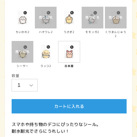
常
価
格
ちいかわ2
ハチワレ2
うさぎ2
モモンガ2
くりまんじゅう
2
シーサー
ラッコ2
古本屋
数量
カートに入れる
スマホや持ち物のデコにぴったりなシール。
耐水耐光でさらにうれしい！