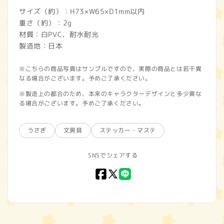
サイズ（約）：H73×W65×D1mm以内
重さ（約）：2g
材質：白PVC、耐水耐光
製造地：日本
※こちらの商品写真はサンプルですので、実際の商品とは若干異
なる場合がございます。予めご了承ください。
※製造上の都合のため、本来のキャラクターデザインと多少異な
る場合がございます。予めご了承ください。
うさぎ
文房具
ステッカー・マステ
SNSでシェアする
Facebook
X
LINE
(Twitter)