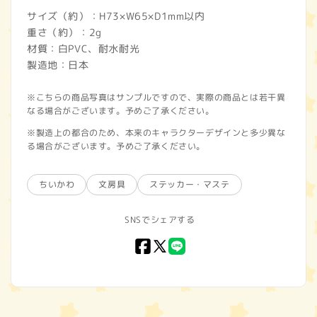
サイズ（約）：H73×W65×D1mm以内
重さ（約）：2g
材質：白PVC、耐水耐光
製造地：日本
※こちらの商品写真はサンプルですので、実際の商品とは若干異
なる場合がございます。予めご了承ください。
※製造上の都合のため、本来のキャラクターデザインと多少異な
る場合がございます。予めご了承ください。
ちいかわ
文房具
ステッカー・マステ
SNSでシェアする
Facebook
X
LINE
(Twitter)