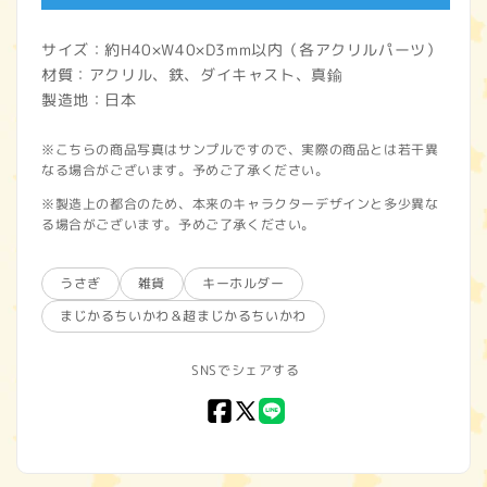
サイズ：約H40×W40×D3mm以内（各アクリルパーツ）
材質：アクリル、鉄、ダイキャスト、真鍮
製造地：日本
※こちらの商品写真はサンプルですので、実際の商品とは若干異
なる場合がございます。予めご了承ください。
※製造上の都合のため、本来のキャラクターデザインと多少異な
る場合がございます。予めご了承ください。
うさぎ
雑貨
キーホルダー
まじかるちいかわ＆超まじかるちいかわ
SNSでシェアする
Facebook
X
LINE
(Twitter)