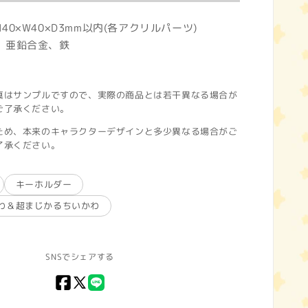
40×W40×D3mm以内(各アクリルパーツ)
、亜鉛合金、鉄
真はサンプルですので、実際の商品とは若干異なる場合が
ご了承ください。
ため、本来のキャラクターデザインと多少異なる場合がご
了承ください。
キーホルダー
わ＆超まじかるちいかわ
SNSでシェアする
Facebook
X
LINE
(Twitter)