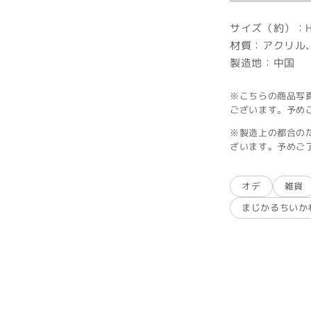
サイズ（約）：H
材質：アクリル
製造地：中国
※こちらの商品写
ございます。予め
※製造上の都合の
ざいます。予めご
オデ
雑貨
まじかるちいか