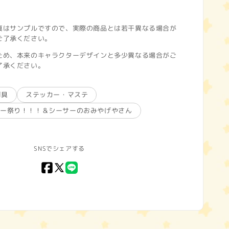
真はサンプルですので、実際の商品とは若干異なる場合が
ご了承ください。
ため、本来のキャラクターデザインと多少異なる場合がご
了承ください。
房具
ステッカー・マステ
サー祭り！！！＆シーサーのおみやげやさん
SNSでシェアする
Facebook
X
LINE
(Twitter)