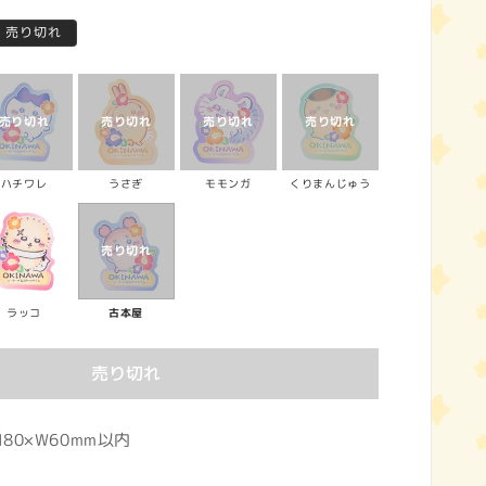
売り切れ
ハチワレ
うさぎ
モモンガ
くりまんじゅう
ラッコ
古本屋
売り切れ
80×W60mm以内