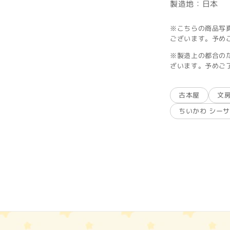
製造地：日本
※こちらの商品写
ございます。予め
※製造上の都合の
ざいます。予めご
古本屋
文
ちいかわ シー