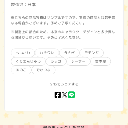
製造地：日本
※こちらの商品写真はサンプルですので、実際の商品とは若干異
なる場合がございます。予めご了承ください。
※製造上の都合のため、本来のキャラクターデザインと多少異な
る場合がございます。予めご了承ください。
ちいかわ
ハチワレ
うさぎ
モモンガ
くりまんじゅう
ラッコ
シーサー
古本屋
あのこ
でかつよ
SNSでシェアする
Facebook
X
LINE
(Twitter)
最近チェックした商品