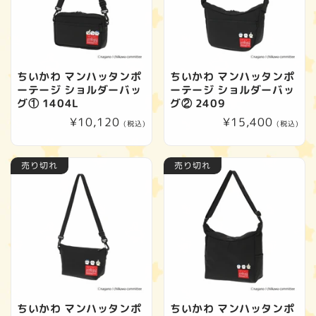
ちいかわ マンハッタンポ
ちいかわ マンハッタンポ
ーテージ ショルダーバッ
ーテージ ショルダーバッ
グ① 1404L
グ② 2409
通
¥10,120
通
¥15,400
(税込)
(税込)
常
常
価
価
売り切れ
売り切れ
格
格
ちいかわ マンハッタンポ
ちいかわ マンハッタンポ