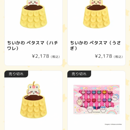
ちいかわ ペタスマ（ハチ
ちいかわ ペタスマ（うさ
ワレ）
ぎ）
通
¥2,178
通
¥2,178
(税込)
(税込)
常
常
価
価
売り切れ
売り切れ
格
格