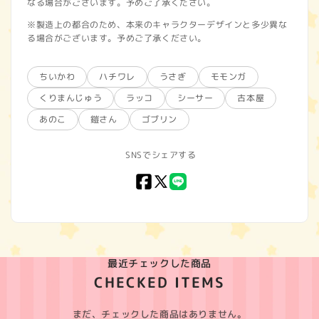
なる場合がございます。予めご了承ください。
※製造上の都合のため、本来のキャラクターデザインと多少異な
る場合がございます。予めご了承ください。
ちいかわ
ハチワレ
うさぎ
モモンガ
くりまんじゅう
ラッコ
シーサー
古本屋
あのこ
鎧さん
ゴブリン
SNSでシェアする
Facebook
X
LINE
(Twitter)
最近チェックした商品
CHECKED ITEMS
まだ、チェックした商品はありません。