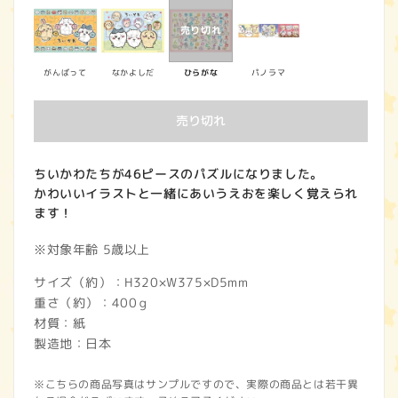
価
格
がんばって
なかよしだ
ひらがな
パノラマ
売り切れ
ちいかわたちが46ピースのパズルになりました。
かわいいイラストと一緒にあいうえおを楽しく覚えられ
ます！
※対象年齢 5歳以上
サイズ（約）：H320×W375×D5mm
重さ（約）：400ｇ
材質：紙
製造地：日本
※こちらの商品写真はサンプルですので、実際の商品とは若干異