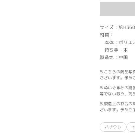
価
格
サイズ：約H360
材質：
本体：ポリエス
持ち手：木
製造地：中国
※こちらの商品写
ございます。予め
※ぬいぐるみの縫
等でない限り、商
※製造上の都合の
ざいます。予めご
ハチワレ