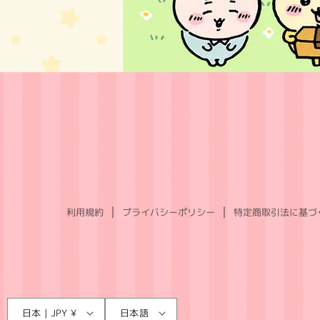
利用規約
プライバシーポリシー
特定商取引法に基づ
言
国
日本 | JPY ¥
日本語
語