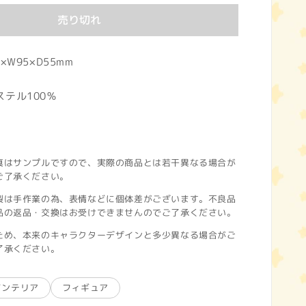
売り切れ
×W95×D55mm
テル100％
真はサンプルですので、実際の商品とは若干異なる場合が
ご了承ください。
製は手作業の為、表情などに個体差がございます。不良品
品の返品・交換はお受けできませんのでご了承ください。
ため、本来のキャラクターデザインと多少異なる場合がご
了承ください。
インテリア
フィギュア