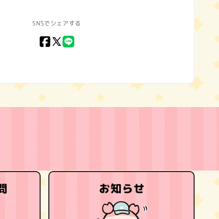
SNSでシェアする
Facebook
X
LINE
(Twitter)