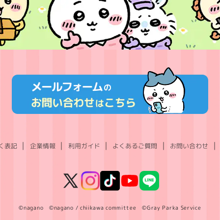
く表記
企業情報
利用ガイド
よくあるご質問
お問い合わせ
X
Instagram
TikTok
YouTube
LINE
(Twitter)
©nagano ©nagano / chiikawa committee ©Gray Parka Service