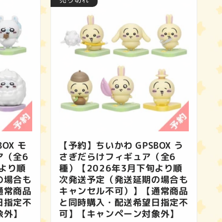
OX モ
【予約】ちいかわ GPSBOX う
ア（全6
さぎだらけフィギュア（全6
旬より順
種）【2026年3月下旬より順
の場合も
次発送予定（発送延期の場合も
通常商品
キャンセル不可）】【通常商品
日指定不
と同時購入・配送希望日指定不
象外】
可】【キャンペーン対象外】