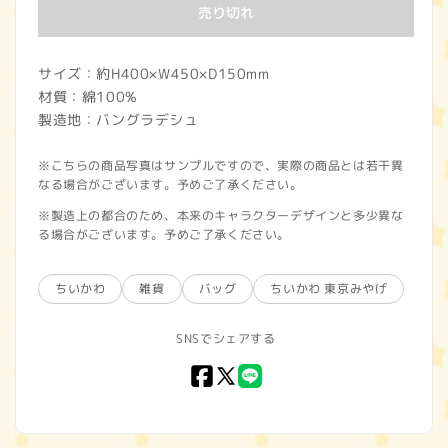
価
売り切れ
格
サイズ：約H400×W450×D150mm
材質：綿100%
製造地：バングラデシュ
※こちらの商品写真はサンプルですので、実際の商品とは若干異
なる場合がございます。予めご了承ください。
※製造上の都合のため、本来のキャラクターデザインと多少異な
る場合がございます。予めご了承ください。
ちいかわ
雑貨
バッグ
ちいかわ 東京みやげ
SNSでシェアする
Facebook
X
LINE
(Twitter)