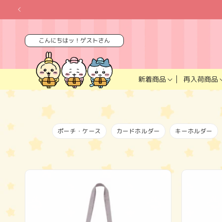
コンテ
ンツに
進む
こんにちはッ！ゲストさん
再入荷商品
新着商品
ポーチ・ケース
カードホルダー
キーホルダー