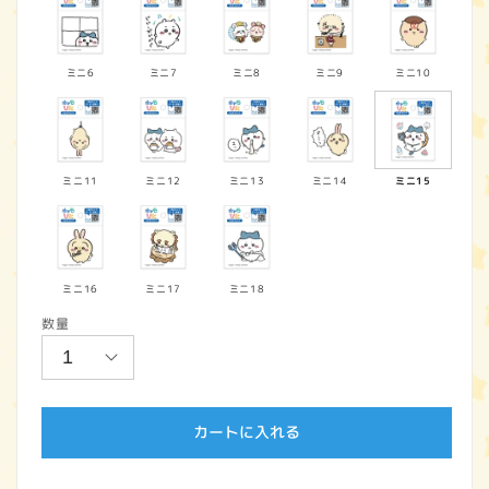
ミニ6
ミニ7
ミニ8
ミニ9
ミニ10
ミニ11
ミニ12
ミニ13
ミニ14
ミニ15
ミニ16
ミニ17
ミニ18
数量
カートに入れる