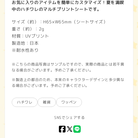
お気に入りのアイテムを簡単にカスタマイズ！夏を満喫
中のハチワレのマルチプリントシートです。
サイズ（約）：H65×W65mm（シートサイズ）
重さ（約）：2g
材質：UVプリント
製造地：日本
※耐水性あり
※こちらの商品写真はサンプルですので、実際の商品とは若干異
なる場合がございます。予めご了承ください。
※製造上の都合のため、本来のキャラクターデザインと多少異な
る場合がございます。予めご了承ください。
ハチワレ
雑貨
ワッペン
SNSでシェアする
Facebook
X
LINE
(Twitter)