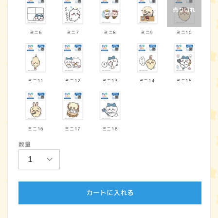
ミニ6
ミニ7
ミニ8
ミニ9
ミニ10
ミニ11
ミニ12
ミニ13
ミニ14
ミニ15
ミニ16
ミニ17
ミニ18
数量
カートに入れる