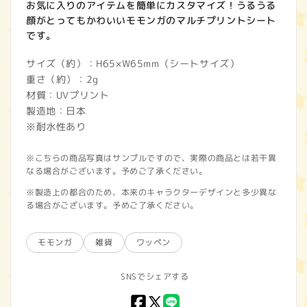
お気に入りのアイテムを簡単にカスタマイズ！うるうる
顔がとってもかわいいモモンガのマルチプリントシート
です。
サイズ（約）：H65×W65mm（シートサイズ）
重さ（約）：2g
材質：UVプリント
製造地：日本
※耐水性あり
※こちらの商品写真はサンプルですので、実際の商品とは若干異
なる場合がございます。予めご了承ください。
※製造上の都合のため、本来のキャラクターデザインと多少異な
る場合がございます。予めご了承ください。
モモンガ
雑貨
ワッペン
SNSでシェアする
Facebook
X
LINE