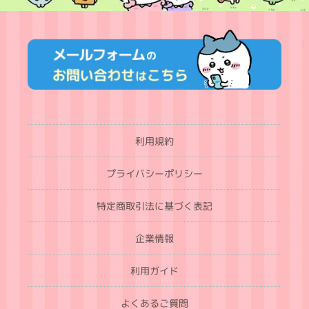
利用規約
プライバシーポリシー
特定商取引法に基づく表記
企業情報
利用ガイド
よくあるご質問