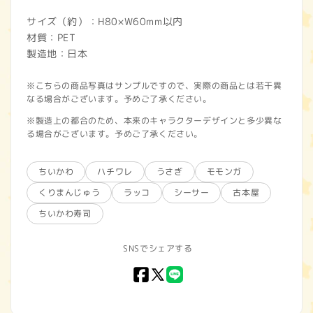
サイズ（約）：H80×W60mm以内
材質：PET
製造地：日本
※こちらの商品写真はサンプルですので、実際の商品とは若干異
なる場合がございます。予めご了承ください。
※製造上の都合のため、本来のキャラクターデザインと多少異な
る場合がございます。予めご了承ください。
ちいかわ
ハチワレ
うさぎ
モモンガ
くりまんじゅう
ラッコ
シーサー
古本屋
ちいかわ寿司
SNSでシェアする
Facebook
X
LINE
(Twitter)