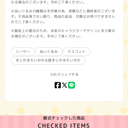
なる場合がございます。予めご了承ください。
※ぬいぐるみの縫製は手作業の為、表情などに個体差がございま
す。不良品等でない限り、商品の返品・交換はお受けできません
のでご了承ください。
※製造上の都合のため、本来のキャラクターデザインと多少異な
る場合がございます。予めご了承ください。
シーサー
ぬいぐるみ
マスコット
まじかるちいかわ＆超まじかるちいかわ
SNSでシェアする
Facebook
X
LINE
(Twitter)
最近チェックした商品
CHECKED ITEMS