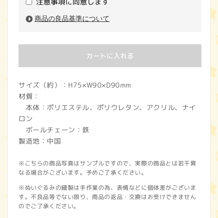
注意事項に同意します
商品の良品基準について
カートに入れる
サイズ（約）：H75×W90×D90mm
材質：
本体：ポリエステル、ポリウレタン、アクリル、ナイ
ロン
ボールチェーン：鉄
製造地：中国
※こちらの商品写真はサンプルですので、実際の商品とは若干異
なる場合がございます。予めご了承ください。
※ぬいぐるみの縫製は手作業の為、表情などに個体差がございま
す。不良品等でない限り、商品の返品・交換はお受けできません
のでご了承ください。