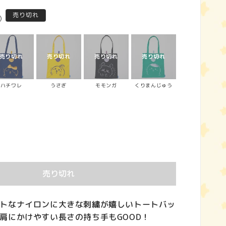
売り切れ
)
ハチワレ
うさぎ
モモンガ
くりまんじゅう
売り切れ
トなナイロンに大きな刺繍が嬉しいトートバッ
肩にかけやすい長さの持ち手もGOOD！