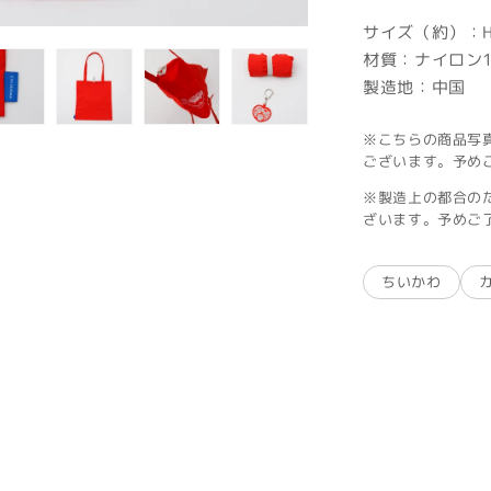
サイズ（約）：H3
材質：ナイロン1
製造地：中国
※こちらの商品写
ございます。予め
※製造上の都合の
ざいます。予めご
ちいかわ