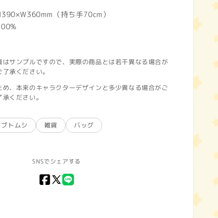
90×W360mm（持ち手70cm）
00%
真はサンプルですので、実際の商品とは若干異なる場合が
ご了承ください。
ため、本来のキャラクターデザインと多少異なる場合がご
了承ください。
カブトムシ
雑貨
バッグ
SNSでシェアする
Facebook
X
LINE
(Twitter)