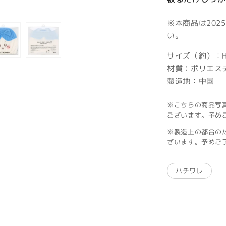
※本商品は202
い。
サイズ（約）：H2
材質：ポリエス
製造地：中国
※こちらの商品写
ございます。予め
※製造上の都合の
ざいます。予めご
ハチワレ