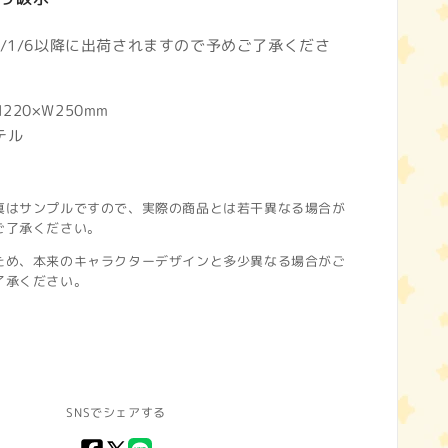
5/1/6以降に出荷されますので予めご了承くださ
20×W250mm
テル
真はサンプルですので、実際の商品とは若干異なる場合が
ご了承ください。
ため、本来のキャラクターデザインと多少異なる場合がご
了承ください。
SNSでシェアする