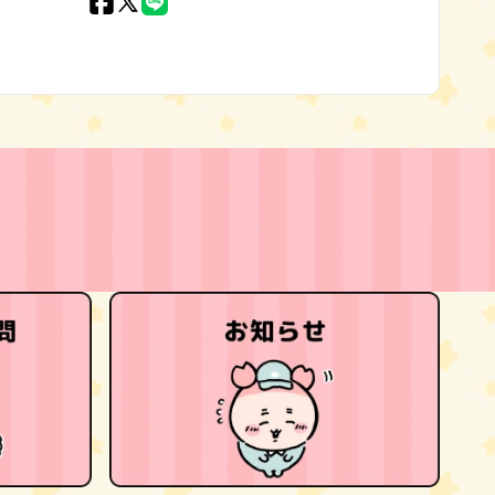
Facebook
X
LINE
(Twitter)