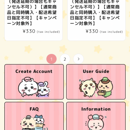
（発送延期の場合もキャ
（発送延期の場合もキャ
ンセル不可）】【通常商
ンセル不可）】【通常商
品と同時購入・配送希望
品と同時購入・配送希望
日指定不可】【キャンペ
日指定不可】【キャンペ
ーン対象外】
ーン対象外】
Regular
¥330
Regular
¥330
(tax included)
(tax included)
price
price
1
2