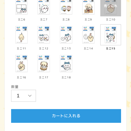
ミニ6
ミニ7
ミニ8
ミニ9
ミニ10
ミニ11
ミニ12
ミニ13
ミニ14
ミニ15
ミニ16
ミニ17
ミニ18
数量
カートに入れる