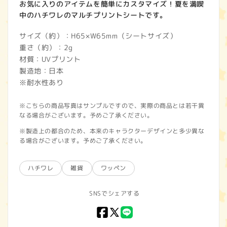
お気に入りのアイテムを簡単にカスタマイズ！夏を満喫
中のハチワレのマルチプリントシートです。
サイズ（約）：H65×W65mm（シートサイズ）
重さ（約）：2g
材質：UVプリント
製造地：日本
※耐水性あり
※こちらの商品写真はサンプルですので、実際の商品とは若干異
なる場合がございます。予めご了承ください。
※製造上の都合のため、本来のキャラクターデザインと多少異な
る場合がございます。予めご了承ください。
ハチワレ
雑貨
ワッペン
SNSでシェアする
Facebook
X
LINE
(Twitter)