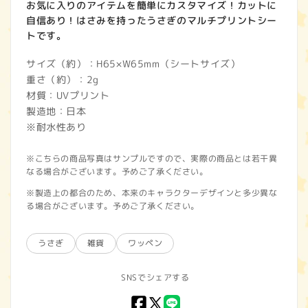
お気に入りのアイテムを簡単にカスタマイズ！カットに
自信あり！はさみを持ったうさぎのマルチプリントシー
トです。
サイズ（約）：H65×W65mm（シートサイズ）
重さ（約）：2g
材質：UVプリント
製造地：日本
※耐水性あり
※こちらの商品写真はサンプルですので、実際の商品とは若干異
なる場合がございます。予めご了承ください。
※製造上の都合のため、本来のキャラクターデザインと多少異な
る場合がございます。予めご了承ください。
うさぎ
雑貨
ワッペン
SNSでシェアする
Facebook
X
LINE