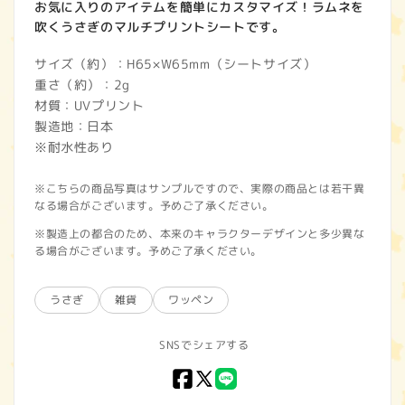
お気に入りのアイテムを簡単にカスタマイズ！ラムネを
吹くうさぎのマルチプリントシートです。
サイズ（約）：H65×W65mm（シートサイズ）
重さ（約）：2g
材質：UVプリント
製造地：日本
※耐水性あり
※こちらの商品写真はサンプルですので、実際の商品とは若干異
なる場合がございます。予めご了承ください。
※製造上の都合のため、本来のキャラクターデザインと多少異な
る場合がございます。予めご了承ください。
うさぎ
雑貨
ワッペン
SNSでシェアする
Facebook
X
LINE
(Twitter)