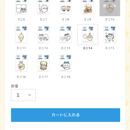
ミニ6
ミニ7
ミニ8
ミニ9
ミニ10
ミニ11
ミニ12
ミニ13
ミニ14
ミニ15
ミニ16
ミニ17
ミニ18
数量
カートに入れる