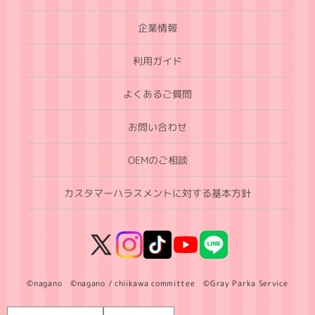
企業情報
利用ガイド
よくあるご質問
お問い合わせ
OEMのご相談
カスタマーハラスメントに対する基本方針
X
Instagram
TikTok
YouTube
LINE
(Twitter)
©nagano ©nagano / chiikawa committee ©Gray Parka Service
言