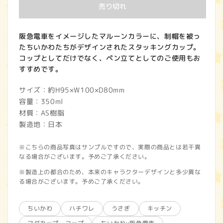
価
売り切れ
格
阪急電車をイメージしたマルーンカラーに、制帽を被っ
たちいかわたちがデザインされたスタッキングカップ。
コップとしてだけでなく、ペン立てとしてのご使用もお
すすめです。
サイズ：約H95×W100×D80mm
容量：350ml
材質：AS樹脂
製造地：日本
※こちらの商品写真はサンプルですので、実際の商品とは若干異
なる場合がございます。予めご了承ください。
※製造上の都合のため、本来のキャラクターデザインと多少異な
る場合がございます。予めご了承ください。
ちいかわ
ハチワレ
うさぎ
キッチン