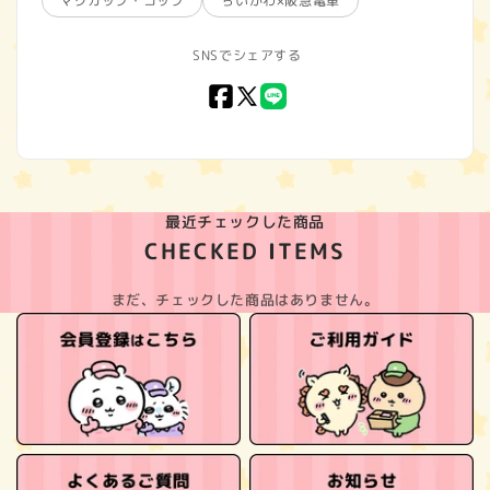
マグカップ・コップ
ちいかわ×阪急電車
SNSでシェアする
Facebook
X
LINE
(Twitter)
最近チェックした商品
CHECKED ITEMS
まだ、チェックした商品はありません。