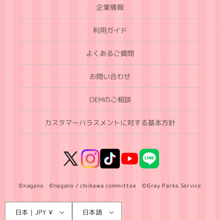
企業情報
利用ガイド
よくあるご質問
お問い合わせ
OEMのご相談
カスタマーハラスメントに対する基本方針
X
Instagram
TikTok
YouTube
LINE
(Twitter)
©nagano ©nagano / chiikawa committee ©Gray Parka Service
言
国
日本 | JPY ¥
日本語
語