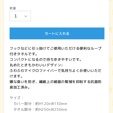
常
数量
価
格
カートに入れる
フックなどに引っ掛けてご使用いただける便利なループ
付きタオルです。
コンパクトになるので持ち歩きやすいです。
丸めたときもかわいいデザイン♪
ふわふわマイクロファイバーで気持ちよくお使いいただ
けます。
嫌な臭いを防ぎ、繊維上の細菌の繁殖を抑制する抗菌防
臭加工済み。
サイズ：
カバー部分：約H120×W130mm
タオル部分：約H250×W250mm