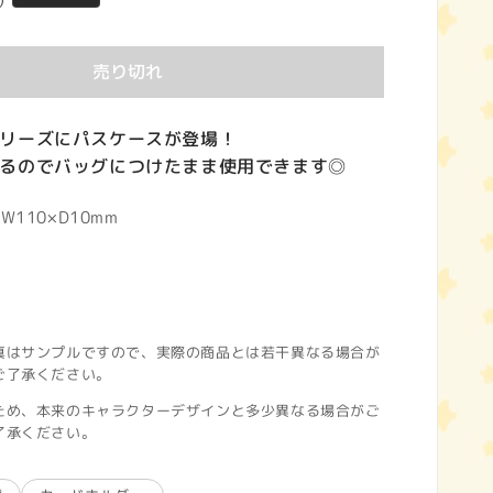
)
売り切れ
リーズにパスケースが登場！
るのでバッグにつけたまま使用できます◎
W110×D10mm
真はサンプルですので、実際の商品とは若干異なる場合が
ご了承ください。
ため、本来のキャラクターデザインと多少異なる場合がご
了承ください。