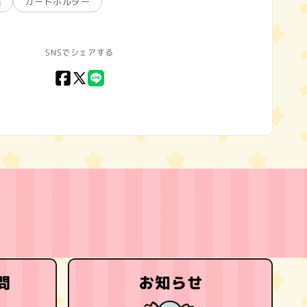
貨
カードホルダー
SNSでシェアする
Facebook
X
LINE
(Twitter)