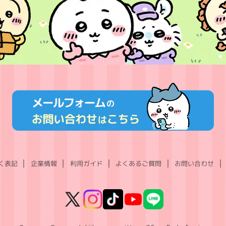
く表記
企業情報
利用ガイド
よくあるご質問
お問い合わせ
X
Instagram
TikTok
YouTube
LINE
(Twitter)