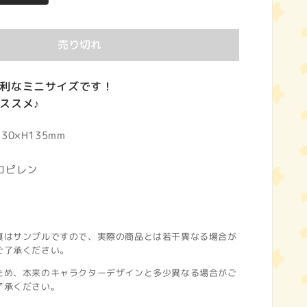
売り切れ
利なミニサイズです！
ススメ♪
0×H135mm
ロピレン
真はサンプルですので、実際の商品とは若干異なる場合が
ご了承ください。
ため、本来のキャラクターデザインと多少異なる場合がご
了承ください。