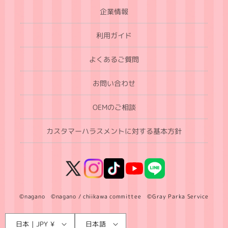
企業情報
利用ガイド
よくあるご質問
お問い合わせ
OEMのご相談
カスタマーハラスメントに対する基本方針
X
Instagram
TikTok
YouTube
LINE
(Twitter)
©nagano ©nagano / chiikawa committee ©Gray Parka Service
言
国
日本 | JPY ¥
日本語
語