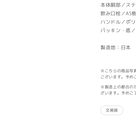
本体胴部／ステ
飲み口栓／AS
ハンドル／ポリ
パッキン・底／
製造地：日本
※こちらの商品写
ございます。予め
※製造上の都合の
ざいます。予めご
文房具