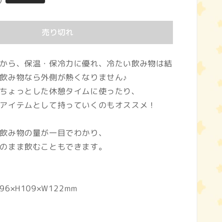
)
売り切れ
から、保温・保冷力に優れ、冷たい飲み物は結
飲み物なら外側が熱くなりません♪
ちょっとした休憩タイムに使ったり、
アイテムとして持っていくのもオススメ！
飲み物の量が一目でわかり、
のまま飲むこともできます。
6×H109×W122mm