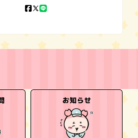
Facebook
X
LINE
(Twitter)