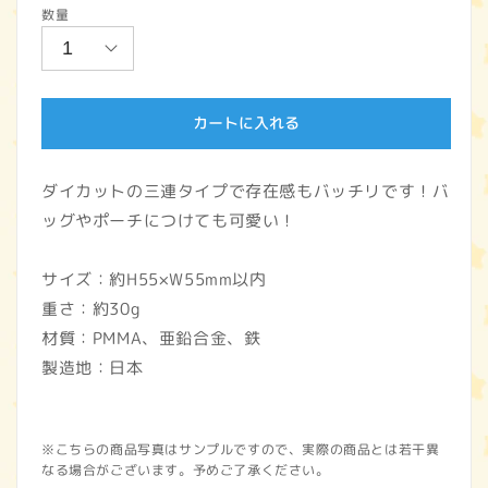
数量
価
格
カートに入れる
ダイカットの三連タイプで存在感もバッチリです！バ
ッグやポーチにつけても可愛い！
サイズ：約H55×W55mm以内
重さ：約30g
材質：PMMA、亜鉛合金、鉄
製造地：日本
※こちらの商品写真はサンプルですので、実際の商品とは若干異
なる場合がございます。予めご了承ください。