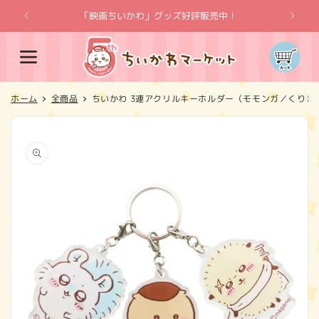
コンテ
ンツに
「映画ちいかわ」グッズ好評販売中！
「
進む
カ
ー
ト
ホーム
全商品
ちいかわ 3連アクリルキーホルダー（モモンガ／くりま
商品情
報にス
キップ