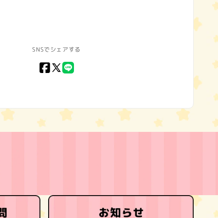
SNSでシェアする
Facebook
X
LINE
(Twitter)