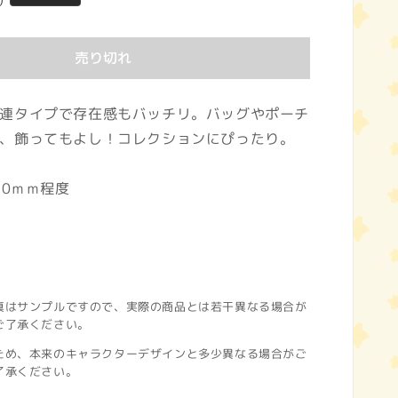
)
売り切れ
連タイプで存在感もバッチリ。バッグやポーチ
、飾ってもよし！コレクションにぴったり。
50ｍｍ程度
真はサンプルですので、実際の商品とは若干異なる場合が
ご了承ください。
ため、本来のキャラクターデザインと多少異なる場合がご
了承ください。