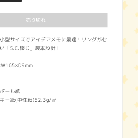
売り切れ
小型サイズでアイデアメモに最適！リングがむ
い「S.C.綴じ」製本設計！
W165×D9mm
ボール紙
ー紙(中性紙)52.3g/㎡