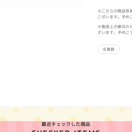
※こちらの商品写
ございます。予め
※製造上の都合の
ざいます。予めご
文房具
最近チェックした商品