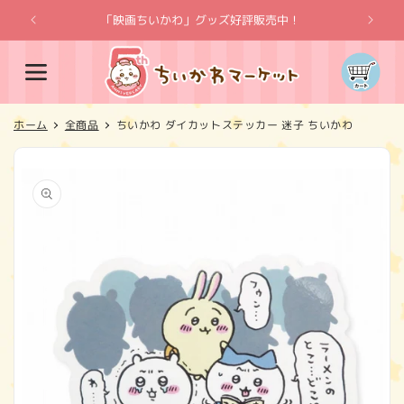
コンテ
ンツに
「映画ちいかわ」グッズ好評販売中！
「
進む
カ
ー
ト
ホーム
全商品
ちいかわ ダイカットステッカー 迷子 ちいかわ
商品情
報にス
キップ