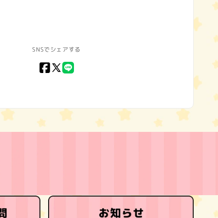
SNSでシェアする
Facebook
X
LINE
(Twitter)