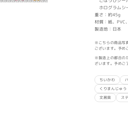
ごほうびシール：
ホログラムシー
重さ：約45g
材質：紙、PVC、
製造地：日本
※こちらの商品写
ございます。予め
※製造上の都合の
ざいます。予めご
ちいかわ
くりまんじゅう
文房具
ス