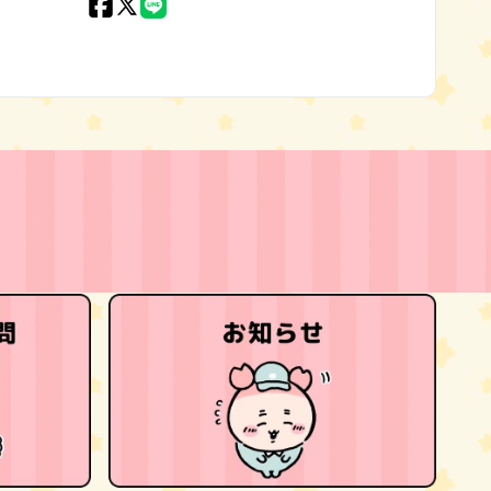
Facebook
X
LINE
(Twitter)