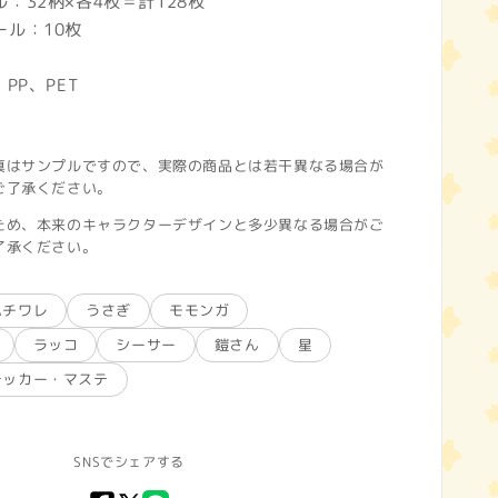
32柄×各4枚＝計128枚
ル：10枚
PP、PET
真はサンプルですので、実際の商品とは若干異なる場合が
ご了承ください。
ため、本来のキャラクターデザインと多少異なる場合がご
了承ください。
ハチワレ
うさぎ
モモンガ
ラッコ
シーサー
鎧さん
星
テッカー・マステ
SNSでシェアする