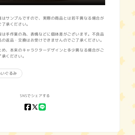
真はサンプルですので、実際の商品とは若干異なる場合が
ご了承ください。
製は手作業の為、表情などに個体差がございます。不良品
品の返品・交換はお受けできませんのでご了承ください。
ため、本来のキャラクターデザインと多少異なる場合がご
了承ください。
ぬいぐるみ
SNSでシェアする
Facebook
X
LINE
(Twitter)