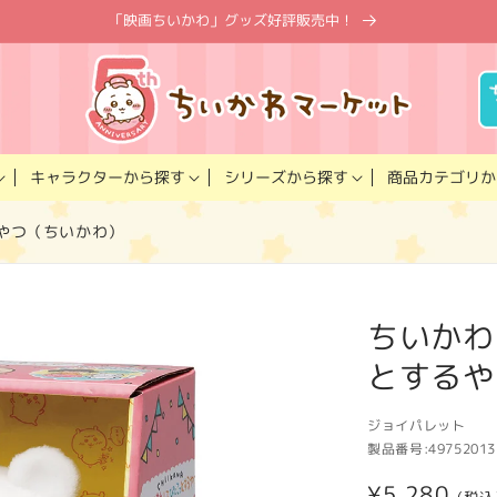
「映画ちいかわ」グッズ好評販売中！
キャラクター
商品カテゴリ
シリーズ
から探す
から探す
か
やつ（ちいかわ）
ちいかわ
とするや
ジョイパレット
製品番号:
49752013
通
¥5,280