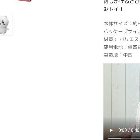
話しかけるとぴ
みトイ！
本体サイズ：約H1
パッケージサイズ：
材質： ポリエス
使用電池：単四
製造地：中国